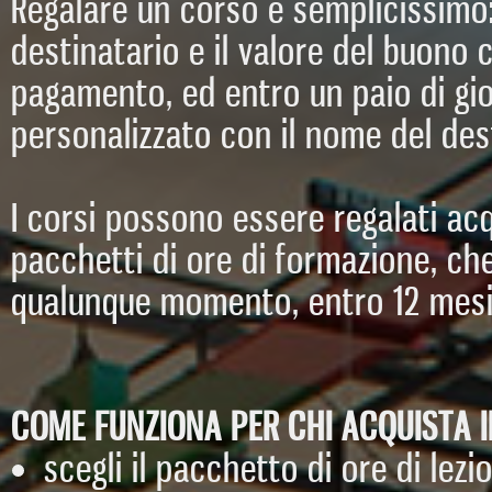
Regalare un corso è semplicissimo
destinatario e il valore del buono c
pagamento, ed entro un paio di gior
personalizzato con il nome del des
I corsi possono essere regalati acq
pacchetti di ore di formazione, ch
qualunque momento, entro 12 mesi 
COME FUNZIONA PER CHI ACQUISTA I
scegli il pacchetto di ore di lezi