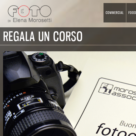
COMMERCIAL
FOO
REGALA UN CORSO