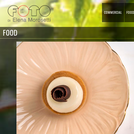
COMMERCIAL
FOO
FOOD